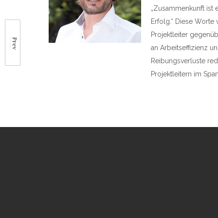
„Zusammenkunft ist ei
Erfolg.“ Diese Wort
Projektleiter gegenü
Prev
an Arbeitseffizienz u
Reibungsverluste red
Projektleitern im Sp