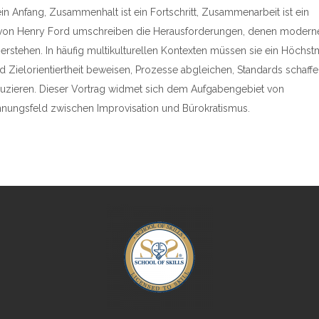
n Anfang, Zusammenhalt ist ein Fortschritt, Zusammenarbeit ist ein
e von Henry Ford umschreiben die Herausforderungen, denen modern
berstehen. In häufig multikulturellen Kontexten müssen sie ein Höchs
nd Zielorientiertheit beweisen, Prozesse abgleichen, Standards schaffe
uzieren. Dieser Vortrag widmet sich dem Aufgabengebiet von
annungsfeld zwischen Improvisation und Bürokratismus.