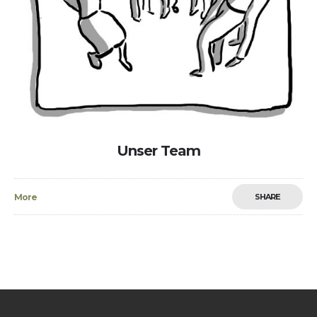
Unser Team
More
SHARE