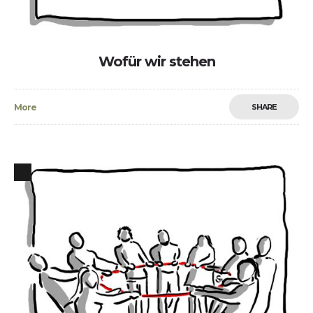
Wofür wir stehen
More
SHARE
5