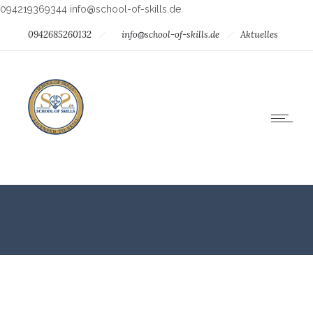
094219369344
info@school-of-skills.de
0942685260132
info@school-of-skills.de
Aktuelles