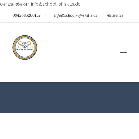
094219369344
info@school-of-skills.de
0942685260132
info@school-of-skills.de
Aktuelles