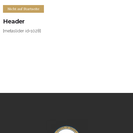
Nicht auf Startseite
Header
[metaslider id=1028]