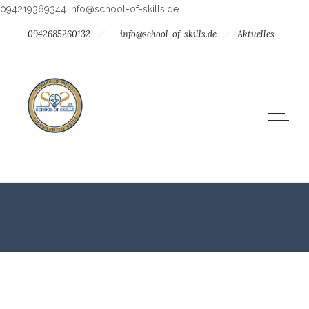
094219369344
info@school-of-skills.de
0942685260132
info@school-of-skills.de
Aktuelles