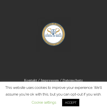
Kontakt
Impressum
Datenschutz
/
/
This website uses cookies to improve your experience. We'll
assume you're ok with this, but you can opt-out if you wish.
Cookie settings
ACCEPT