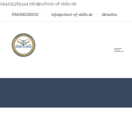
094219369344
info@school-of-skills.de
0942685260132
info@school-of-skills.de
Aktuelles