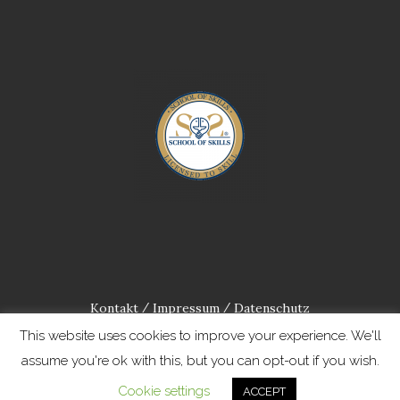
Kontakt
Impressum
Datenschutz
/
/
This website uses cookies to improve your experience. We'll
assume you're ok with this, but you can opt-out if you wish.
Cookie settings
ACCEPT