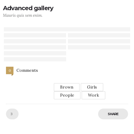
Advanced gallery
Mauris quis sem enim.
Comments
0
Brown
Girls
People
Work
Like!
3
SHARE