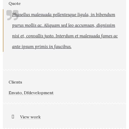
Quote
Phasellus malesuada pellentesque ligula, in bibendum
purus mollis ac. Aliquam sed leo accumsan, dignissim
nisi et, convallis justo. Interdum et malesuada fames ac
ante ipsum primis in faucibus.
Clients
Envato, Dfdevelopment
View work