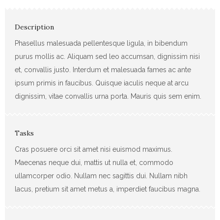
Description
Phasellus malesuada pellentesque ligula, in bibendum
purus mollis ac. Aliquam sed leo accumsan, dignissim nisi
et, convallis justo. Interdum et malesuada fames ac ante
ipsum primis in faucibus. Quisque iaculis neque at arcu
dignissim, vitae convallis urna porta. Mauris quis sem enim.
Tasks
Cras posuere orci sit amet nisi euismod maximus.
Maecenas neque dui, mattis ut nulla et, commodo
ullamcorper odio. Nullam nec sagittis dui. Nullam nibh
lacus, pretium sit amet metus a, imperdiet faucibus magna.