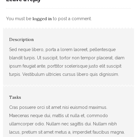
logged in
You must be
to post a comment.
Description
Sed neque libero, porta a lorem laoreet, pellentesque
blandit turpis. Ut suscipit, tortor non tempor placerat, diam
ipsum feugiat ante, porttitor scelerisque justo elit suscipit
turpis. Vestibulum ultricies cursus libero quis dignissim.
Tasks
Cras posuere orci sit amet nisi euismod maximus.
Maecenas neque dui, mattis ut nulla et, commodo
ullamcorper odio. Nullam nec sagittis dui. Nullam nibh
lacus, pretium sit amet metus a, imperdiet faucibus magna.